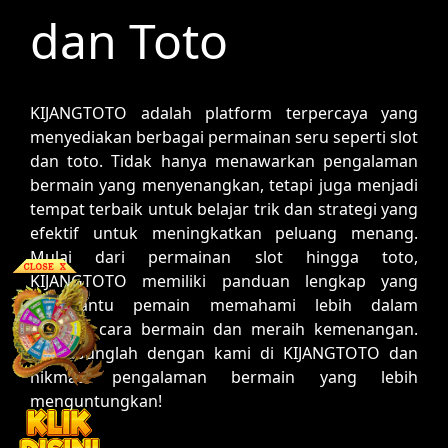
dan Toto
KIJANGTOTO adalah platform terpercaya yang
menyediakan berbagai permainan seru seperti slot
dan toto. Tidak hanya menawarkan pengalaman
bermain yang menyenangkan, tetapi juga menjadi
tempat terbaik untuk belajar trik dan strategi yang
efektif untuk meningkatkan peluang menang.
Mulai dari permainan slot hingga toto,
KIJANGTOTO memiliki panduan lengkap yang
membantu pemain memahami lebih dalam
tentang cara bermain dan meraih kemenangan.
Bergabunglah dengan kami di KIJANGTOTO dan
nikmati pengalaman bermain yang lebih
menguntungkan!