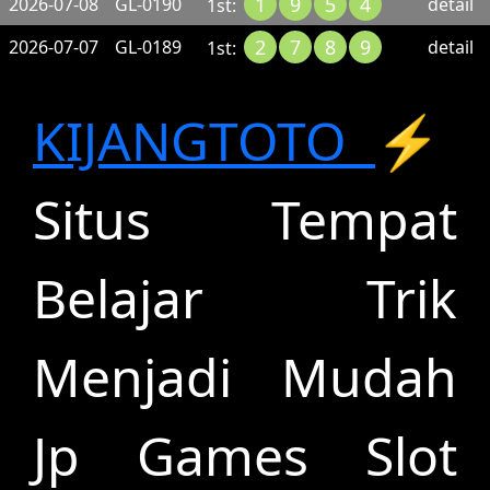
1
9
5
4
2026-07-08
GL-0190
detail
1st:
2
7
8
9
2026-07-07
GL-0189
detail
1st:
KIJANGTOTO
⚡️
Situs Tempat
Belajar Trik
Menjadi Mudah
Jp Games Slot