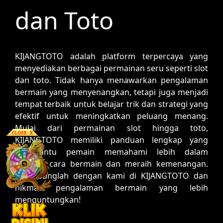
dan Toto
KIJANGTOTO adalah platform terpercaya yang
menyediakan berbagai permainan seru seperti slot
dan toto. Tidak hanya menawarkan pengalaman
bermain yang menyenangkan, tetapi juga menjadi
tempat terbaik untuk belajar trik dan strategi yang
efektif untuk meningkatkan peluang menang.
Mulai dari permainan slot hingga toto,
KIJANGTOTO memiliki panduan lengkap yang
membantu pemain memahami lebih dalam
tentang cara bermain dan meraih kemenangan.
Bergabunglah dengan kami di KIJANGTOTO dan
nikmati pengalaman bermain yang lebih
menguntungkan!