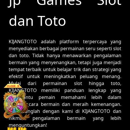
dan Toto
KIJANGTOTO adalah platform terpercaya yang
menyediakan berbagai permainan seru seperti slot
dan toto. Tidak hanya menawarkan pengalaman
bermain yang menyenangkan, tetapi juga menjadi
tempat terbaik untuk belajar trik dan strategi yang
efektif untuk meningkatkan peluang menang.
Mulai dari permainan slot hingga toto,
KIJANGTOTO memiliki panduan lengkap yang
membantu pemain memahami lebih dalam
tentang cara bermain dan meraih kemenangan.
Bergabunglah dengan kami di KIJANGTOTO dan
nikmati pengalaman bermain yang lebih
menguntungkan!