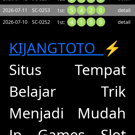
5
4
2
0
2026-07-11
SC-0253
detail
1st:
4
1
5
5
2026-07-10
SC-0252
detail
1st:
KIJANGTOTO
⚡️
Situs Tempat
Belajar Trik
Menjadi Mudah
Jp Games Slot