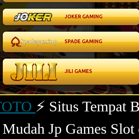
JOKER GAMING
SPADE GAMING
JILI GAMES
TOTO
⚡️ Situs Tempat B
 Mudah Jp Games Slot 