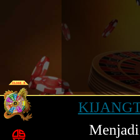
KIJANG
Menjadi