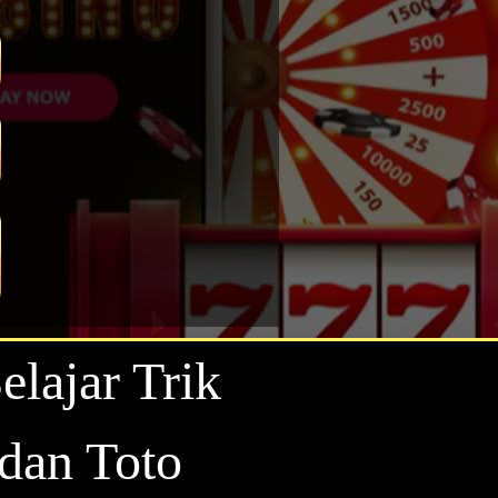
elajar Trik
dan Toto