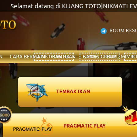
Selamat datang di KIJANG TOTO|NIKMATI EV
ROOM RES
N
CARA BERMAIN
BANTUAN
GAMES
BUKU MIMPI
LIVE DRAW HK
KIJANG GROUP
RT
TEMBAK IKAN
PRAGMATIC PLAY